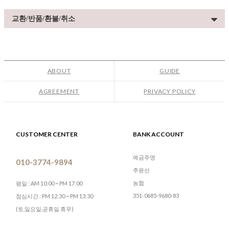
교환/반품/환불/취소
ABOUT
GUIDE
AGREEMENT
PRIVACY POLICY
CUSTOMER CENTER
BANK ACCOUNT
예금주명
010-3774-9894
추윤선
농협
평일 : AM 10:00 ~ PM 17:00
351-0685-9680-83
점심시간 : PM 12:30 ~ PM 13:30
(토,일요일,공휴일 휴무)