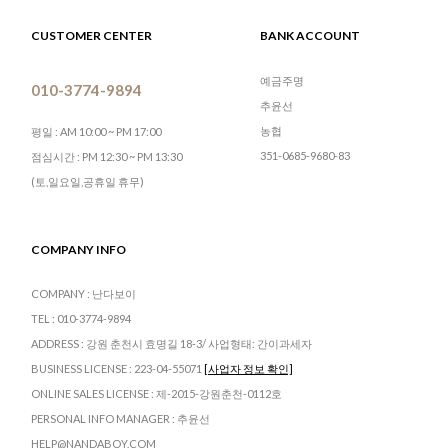
CUSTOMER CENTER
BANK ACCOUNT
예금주명
010-3774-9894
추윤선
농협
평일 : AM 10:00 ~ PM 17:00
351-0685-9680-83
점심시간 : PM 12:30 ~ PM 13:30
(토,일요일,공휴일 휴무)
COMPANY INFO
COMPANY : 난다보이
TEL : 010-3774-9894
ADDRESS : 강원 춘천시 효명길 18-3/ 사업형태: 간이과세자
BUSINESS LICENSE : 223-04-55071
[사업자 정보 확인]
ONLINE SALES LICENSE : 제-2015-강원춘천-0112호
PERSONAL INFO MANAGER : 추윤선
HELP@NANDABOY.COM