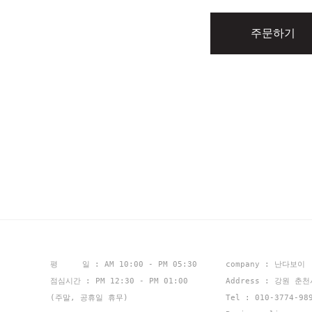
주문하기
평 일 : AM 10:00 - PM 05:30
company : 난다보이
점심시간 : PM 12:30 - PM 01:00
Address : 강원 춘
(주말, 공휴일 휴무)
Tel : 010-3774-