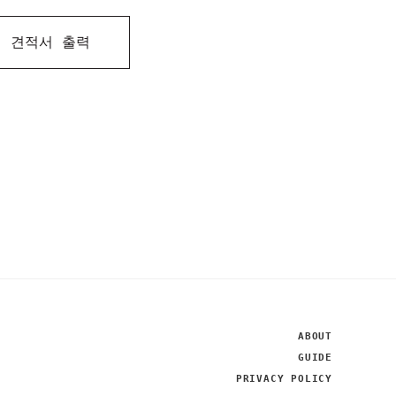
견적서 출력
ABOUT
GUIDE
PRIVACY POLICY