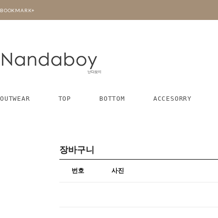
BOOKMARK+
OUTWEAR
TOP
BOTTOM
ACCESORRY
장바구니
번호
사진