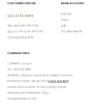
CUSTOMER CENTER
BANK ACCOUNT
예금주명
010-3774-9894
추윤선
농협
평일 : AM 10:00 ~ PM 17:00
351-0685-9680-83
점심시간 : PM 12:30 ~ PM 13:30
(토,일요일,공휴일 휴무)
COMPANY INFO
COMPANY : 난다보이
TEL : 010-3774-9894
ADDRESS : 강원 춘천시 효명길 18-3/ 사업형태: 간이과세자
BUSINESS LICENSE : 223-04-55071
[사업자 정보 확인]
ONLINE SALES LICENSE : 제-2015-강원춘천-0112호
PERSONAL INFO MANAGER : 추윤선
HELP@NANDABOY.COM