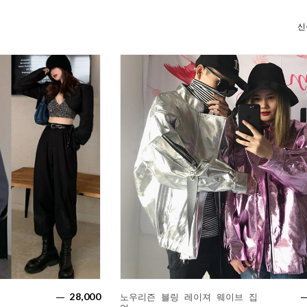
28,000
노우리즌 블링 레이져 웨이브 집