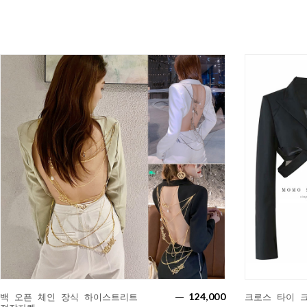
124,000
백 오픈 체인 장식 하이스트리트
크로스 타이 