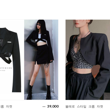
39,000
크롭 자켓
볼레로 스타일 크롭 자켓