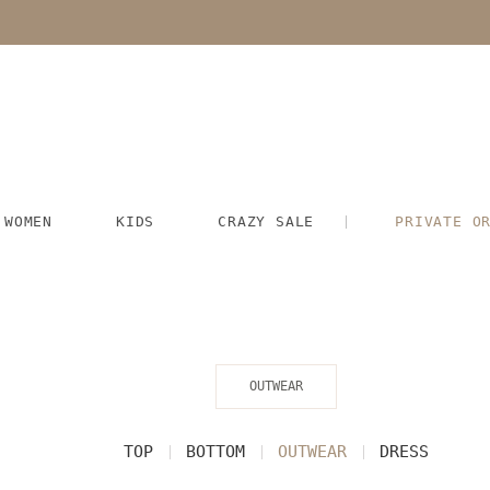
WOMEN
KIDS
CRAZY SALE
PRIVATE O
OUTWEAR
TOP
BOTTOM
OUTWEAR
DRESS